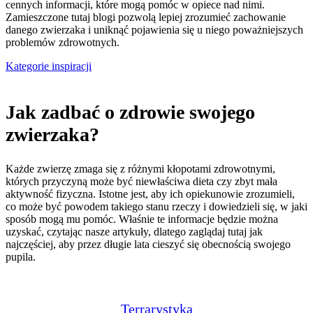
cennych informacji, które mogą pomóc w opiece nad nimi.
Zamieszczone tutaj blogi pozwolą lepiej zrozumieć zachowanie
danego zwierzaka i uniknąć pojawienia się u niego poważniejszych
problemów zdrowotnych.
Kategorie inspiracji
Jak zadbać o zdrowie swojego
zwierzaka?
Każde zwierzę zmaga się z różnymi kłopotami zdrowotnymi,
których przyczyną może być niewłaściwa dieta czy zbyt mała
aktywność fizyczna. Istotne jest, aby ich opiekunowie zrozumieli,
co może być powodem takiego stanu rzeczy i dowiedzieli się, w jaki
sposób mogą mu pomóc. Właśnie te informacje będzie można
uzyskać, czytając nasze artykuły, dlatego zaglądaj tutaj jak
najczęściej, aby przez długie lata cieszyć się obecnością swojego
pupila.
Terrarystyka