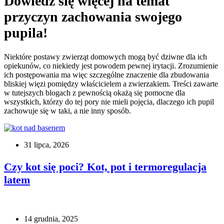
Dowiedz się więcej na temat
przyczyn zachowania swojego
pupila!
Niektóre postawy zwierząt domowych mogą być dziwne dla ich
opiekunów, co niekiedy jest powodem pewnej irytacji. Zrozumienie
ich postępowania ma więc szczególne znaczenie dla zbudowania
bliskiej więzi pomiędzy właścicielem a zwierzakiem. Treści zawarte
w tutejszych blogach z pewnością okażą się pomocne dla
wszystkich, którzy do tej pory nie mieli pojęcia, dlaczego ich pupil
zachowuje się w taki, a nie inny sposób.
31 lipca, 2026
Czy kot się poci? Kot, pot i termoregulacja
latem
14 grudnia, 2025