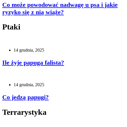
Co może powodować nadwagę u psa i jakie
ryzyko się z nią wiąże?
Ptaki
14 grudnia, 2025
Ile żyje papuga falista?
14 grudnia, 2025
Co jedzą papugi?
Terrarystyka