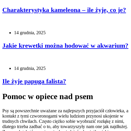
Charakterystyka kameleona – ile żyje, co je?
14 grudnia, 2025
Jakie krewetki można hodować w akwarium?
14 grudnia, 2025
Ile żyje papuga falista?
Pomoc w opiece nad psem
Psy są powszechnie uważane za najlepszych przyjaciół człowieka, a
kontakt z tymi czworonogami wielu ludziom przynosi ukojenie w
trudnych chwilach. Często ciężko sobie wyobrazić rozłąkę z nimi,
dlatego trzeba zadbać o to, aby towarzyszyły nam one jak najdłużej.