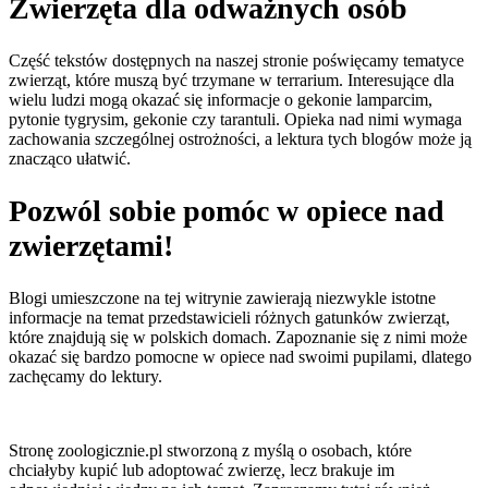
Zwierzęta dla odważnych osób
Część tekstów dostępnych na naszej stronie poświęcamy tematyce
zwierząt, które muszą być trzymane w terrarium. Interesujące dla
wielu ludzi mogą okazać się informacje o gekonie lamparcim,
pytonie tygrysim, gekonie czy tarantuli. Opieka nad nimi wymaga
zachowania szczególnej ostrożności, a lektura tych blogów może ją
znacząco ułatwić.
Pozwól sobie pomóc w opiece nad
zwierzętami!
Blogi umieszczone na tej witrynie zawierają niezwykle istotne
informacje na temat przedstawicieli różnych gatunków zwierząt,
które znajdują się w polskich domach. Zapoznanie się z nimi może
okazać się bardzo pomocne w opiece nad swoimi pupilami, dlatego
zachęcamy do lektury.
Stronę zoologicznie.pl stworzoną z myślą o osobach, które
chciałyby kupić lub adoptować zwierzę, lecz brakuje im