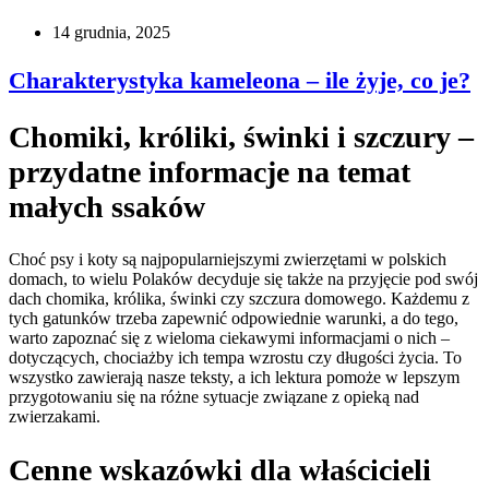
14 grudnia, 2025
Charakterystyka kameleona – ile żyje, co je?
Chomiki, króliki, świnki i szczury –
przydatne informacje na temat
małych ssaków
Choć psy i koty są najpopularniejszymi zwierzętami w polskich
domach, to wielu Polaków decyduje się także na przyjęcie pod swój
dach chomika, królika, świnki czy szczura domowego. Każdemu z
tych gatunków trzeba zapewnić odpowiednie warunki, a do tego,
warto zapoznać się z wieloma ciekawymi informacjami o nich –
dotyczących, chociażby ich tempa wzrostu czy długości życia. To
wszystko zawierają nasze teksty, a ich lektura pomoże w lepszym
przygotowaniu się na różne sytuacje związane z opieką nad
zwierzakami.
Cenne wskazówki dla właścicieli